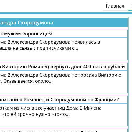
Главная
сандра Скородумова
ь с мужем-европейцем
ма 2 Александра Скородумова появилась в
ышла на связь с подписчиками с...
 Викторию Романец вернуть долг 400 тысяч рублей
ма 2 Александра Скородумова попросила Викторию
 Оказывается, около...
 компанию Романец и Скородумовой во Франции?
откам из числа экс-участниц Дома 2 Милена
что ей срочно нужно что-то...