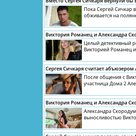
Вместо Сергея Сичкаря вернули бы 
Пока Сергей Сичкар в
обживается на поляне
Целый детективный р
Викторией Романец и
После общения с Вик
участница Дома 2 Але
Александра Скородум
выносливостью Виктор