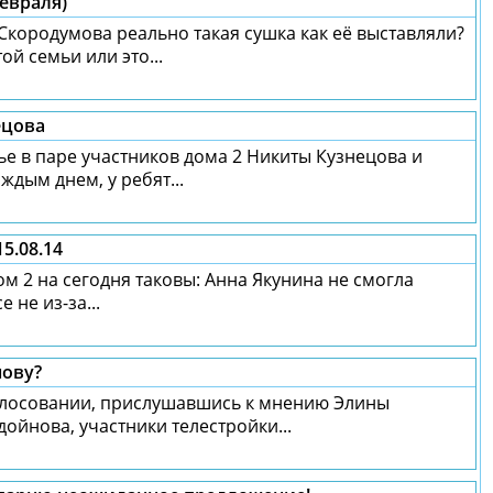
февраля)
Скородумова реально такая сушка как её выставляли?
ой семьи или это...
ецова
е в паре участников дома 2 Никиты Кузнецова и
ждым днем, у ребят...
5.08.14
м 2 на сегодня таковы: Анна Якунина не смогла
 не из-за...
нову?
олосовании, прислушавшись к мнению Элины
ойнова, участники телестройки...