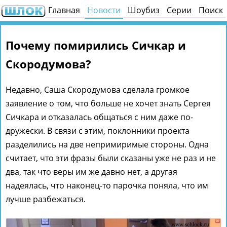
Главная
Новости
Шоубиз
Серии
Поиск
Почему помирились Сичкар и
Скородумова?
Недавно, Саша Скородумова сделала громкое
заявление о том, что больше не хочет знать Сергея
Сичкара и отказалась общаться с ним даже по-
дружески. В связи с этим, поклонники проекта
разделились на две непримиримые стороны. Одна
считает, что эти фразы были сказаны уже не раз и не
два, так что веры им же давно нет, а другая
надеялась, что наконец-то парочка поняла, что им
лучше разбежаться.