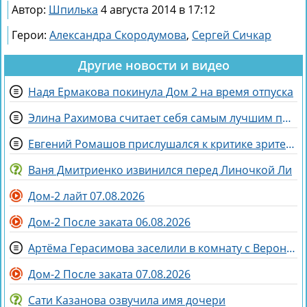
Автор:
Шпилька
4 августа 2014 в 17:12
Герои:
Александра Скородумова
,
Сергей Сичкар
Другие новости и видео
Надя Ермакова покинула Дом 2 на время отпуска
Элина Рахимова считает себя самым лучшим подарком на день рождения
Евгений Ромашов прислушался к критике зрителей Дома 2 и сменил причёску
Ваня Дмитриенко извинился перед Линочкой Ли
Дом-2 лайт 07.08.2026
Дом-2 После заката 06.08.2026
Артёма Герасимова заселили в комнату с Вероникой Строгановой
Дом-2 После заката 07.08.2026
Сати Казанова озвучила имя дочери