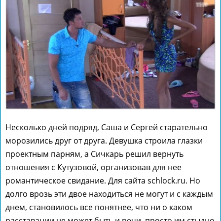
Несколько дней подряд, Саша и Сергей старательно
морозились друг от друга. Девушка строила глазки
проектным парням, а Сичкарь решил вернуть
отношения с Кутузовой, организовав для нее
романтическое свидание. Для сайта schlock.ru. Но
долго врозь эти двое находиться не могут и с каждым
днем, становилось все понятнее, что ни о каком
расставании не может быть и речи, просто им стыдно