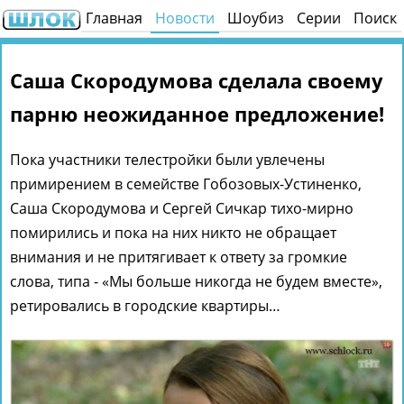
Главная
Новости
Шоубиз
Серии
Поиск
Саша Скородумова сделала своему
парню неожиданное предложение!
Пока участники телестройки были увлечены
примирением в семействе Гобозовых-Устиненко,
Саша Скородумова и Сергей Сичкар тихо-мирно
помирились и пока на них никто не обращает
внимания и не притягивает к ответу за громкие
слова, типа - «Мы больше никогда не будем вместе»,
ретировались в городские квартиры…