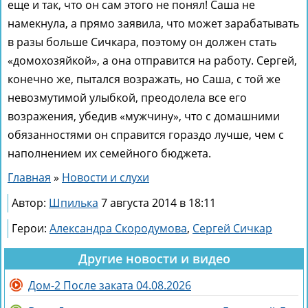
еще и так, что он сам этого не понял! Саша не
намекнула, а прямо заявила, что может зарабатывать
в разы больше Сичкара, поэтому он должен стать
«домохозяйкой», а она отправится на работу. Сергей,
конечно же, пытался возражать, но Саша, с той же
невозмутимой улыбкой, преодолела все его
возражения, убедив «мужчину», что с домашними
обязанностями он справится гораздо лучше, чем с
наполнением их семейного бюджета.
Главная
»
Новости и слухи
Автор:
Шпилька
7 августа 2014 в 18:11
Герои:
Александра Скородумова
,
Сергей Сичкар
Другие новости и видео
Дом-2 После заката 04.08.2026