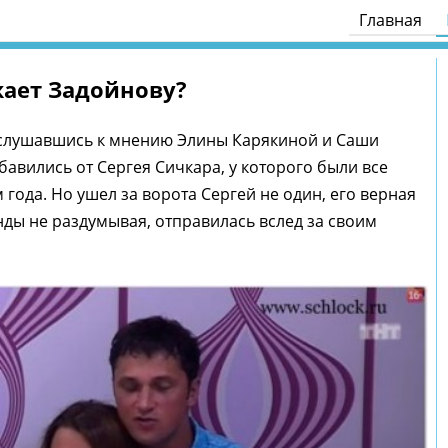
Главная
ает Задойнову?
ислушавшись к мнению Элины Карякиной и Саши
бавились от Сергея Сичкара, у которого были все
 года. Но ушел за ворота Сергей не один, его верная
нды не раздумывая, отправилась вслед за своим