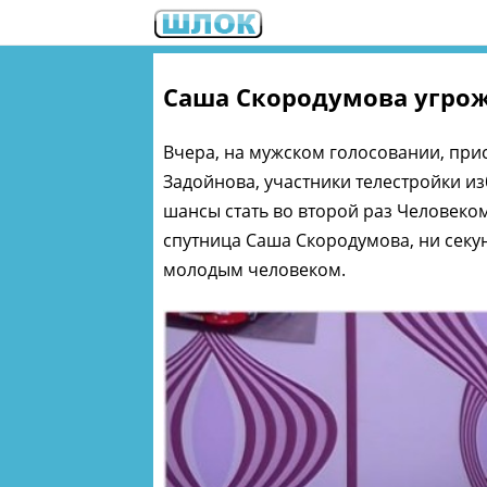
Саша Скородумова угрож
Вчера, на мужском голосовании, пр
Задойнова, участники телестройки из
шансы стать во второй раз Человеком
спутница Саша Скородумова, ни секу
молодым человеком.