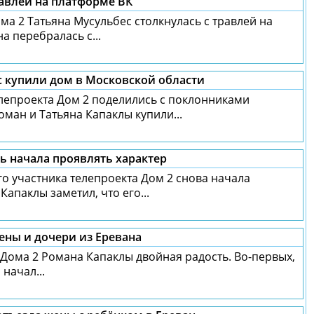
равлей на платформе ВК
а 2 Татьяна Мусульбес столкнулась с травлей на
а перебралась с...
с купили дом в Московской области
лепроекта Дом 2 поделились с поклонниками
ман и Татьяна Капаклы купили...
чь начала проявлять характер
о участника телепроекта Дом 2 снова начала
Капаклы заметил, что его...
ны и дочери из Еревана
Дома 2 Романа Капаклы двойная радость. Во-первых,
начал...