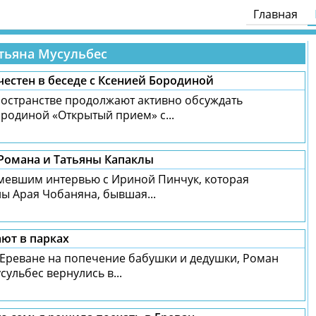
Главная
тьяна Мусульбес
честен в беседе с Ксенией Бородиной
остранстве продолжают активно обсуждать
родиной «Открытый прием» с...
 Романа и Татьяны Капаклы
евшим интервью с Ириной Пинчук, которая
ы Арая Чобаняна, бывшая...
ают в парках
 Ереване на попечение бабушки и дедушки, Роман
сульбес вернулись в...