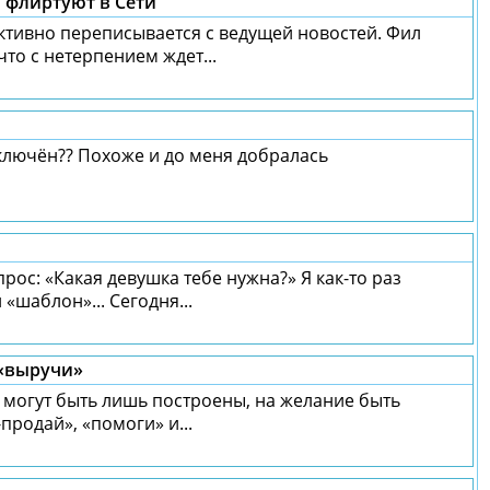
 флиртуют в Сети
ктивно переписывается с ведущей новостей. Фил
что с нетерпением ждет...
лючён?? Похоже и до меня добралась
рос: «Какая девушка тебе нужна?» Я как-то раз
шаблон»... Сегодня...
 «выручи»
могут быть лишь построены, на желание быть
продай», «помоги» и...