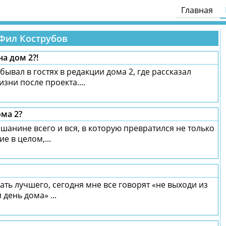
Главная
Фил Кострубов
а дом 2?!
ывал в гостях в редакции дома 2, где рассказал
зни после проекта....
ма 2?
шанине всего и вся, в которую превратился не только
е в целом,...
ать лучшего, сегодня мне все говорят «не выходи из
день дома» ...