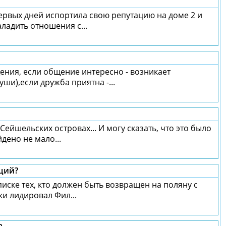
ервых дней испортила свою репутацию на доме 2 и
аладить отношения с...
ения, если общение интересно - возникает
ши),если дружба приятна -...
Сейшельских островах... И могу сказать, что это было
дено не мало...
ций?
писке тех, кто должен быть возвращен на поляну с
и лидировал Фил...