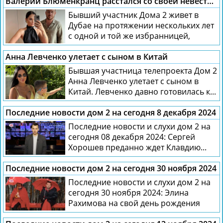
Валерий Блюменкранц расстался со своей невестой Дарьей Макаренко
Бывший участник Дома 2 живет в
Дубае на протяжении нескольких лет
с одной и той же избранницей,
поэтому...
Анна Левченко улетает с сыном в Китай
Бывшая участница телепроекта Дом 2
Анна Левченко улетает с сыном в
Китай. Левченко давно готовилась к...
Последние новости дом 2 на сегодня 8 декабря 2024
Последние новости и слухи дом 2 на
сегодня 08 декабря 2024: Сергей
Хорошев преданно ждет Клавдию...
Последние новости дом 2 на сегодня 30 ноября 2024
Последние новости и слухи дом 2 на
сегодня 30 ноября 2024: Элина
Рахимова на свой день рождения
получила...