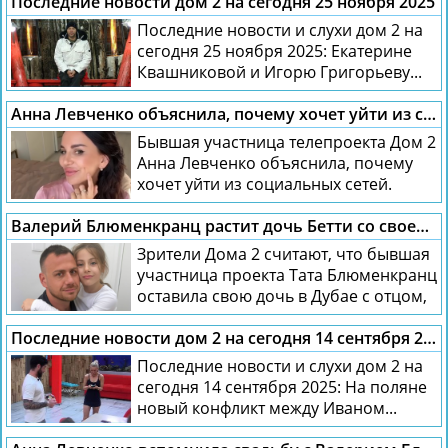
Последние новости дом 2 на сегодня 25 ноября 2025
Последние новости и слухи дом 2 на
сегодня 25 ноября 2025: Екатерине
Квашниковой и Игорю Григорьеву...
Анна Левченко объяснила, почему хочет уйти из социальных сетей
Бывшая участница телепроекта Дом 2
Анна Левченко объяснила, почему
хочет уйти из социальных сетей.
Блогерша...
Валерий Блюменкранц растит дочь Бетти со своей девушкой Дарьей Макаренко
Зрители Дома 2 считают, что бывшая
участница проекта Тата Блюменкранц
оставила свою дочь в Дубае с отцом,
а...
Последние новости дом 2 на сегодня 14 сентября 2025
Последние новости и слухи дом 2 на
сегодня 14 сентября 2025: На поляне
новый конфликт между Иваном...