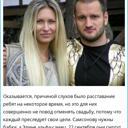
Оказывается, причиной слухов было расставание
ребят на некоторое время, но это для них
совершенно не повод отменять свадьбу, потому что
каждый преследует свои цели. Самсонову нужны
бабки, а Элине альфа-самец. 22 сентября они смогут