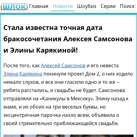
Главная
Новости
Шоубиз
Серии
Поиск
Стала известна точная дата
бракосочетания Алексея Самсонова
и Элины Карякиной!
После того, как
Алексей Самсонов
и его невеста
Элина Карякина
покинули проект Дом 2, о них ходило
немало слухов, и все они гласили одно и то же –
ребята расстались, и свадьбы не будет. Самсонова
отправляли на «Каникулы в Мексику», Элину назад к
маме, и их обоих на три веселых буквы, но
эксцентричная парочка назло всем, объявила о
своей стремительно приближающейся свадьбе.