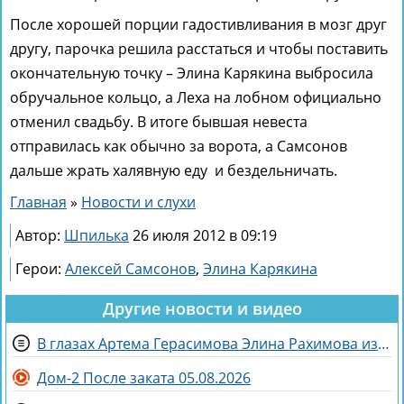
После хорошей порции гадостивливания в мозг друг
другу, парочка решила расстаться и чтобы поставить
окончательную точку – Элина Карякина выбросила
обручальное кольцо, а Леха на лобном официально
отменил свадьбу. В итоге бывшая невеста
отправилась как обычно за ворота, а Самсонов
дальше жрать халявную еду и бездельничать.
Главная
»
Новости и слухи
Автор:
Шпилька
26 июля 2012 в 09:19
Герои:
Алексей Самсонов
,
Элина Карякина
Другие новости и видео
В глазах Артема Герасимова Элина Рахимова из «питбуля» превратилась в «роллы»
Дом-2 После заката 05.08.2026