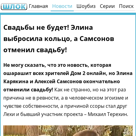
Главная
Новости
Шоубиз
Серии
Поиск
Свадьбы не будет! Элина
выбросила кольцо, а Самсонов
отменил свадьбу!
Не могу сказать, что это новость, которая
ошарашит всех зрителей Дом 2 онлайн, но Элина
Карякина и Алексей Самсонов окончательно
отменили свадьбу!
Как не странно, но на этот раз
причина не в ревности, а в человеческом эгоизме и
чувстве собственности, а причиной ссоры стал друг
Лехи и бывший участник проекта – Михаил Терехин.