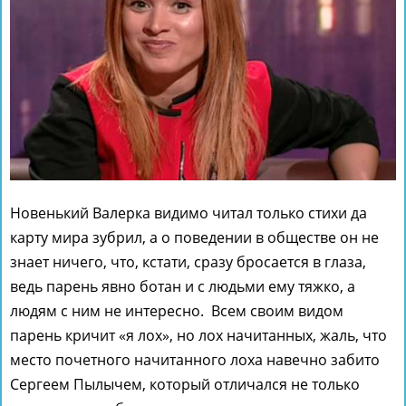
Новенький Валерка видимо читал только стихи да
карту мира зубрил, а о поведении в обществе он не
знает ничего, что, кстати, сразу бросается в глаза,
ведь парень явно ботан и с людьми ему тяжко, а
людям с ним не интересно. Всем своим видом
парень кричит «я лох», но лох начитанных, жаль, что
место почетного начитанного лоха навечно забито
Сергеем Пылычем, который отличался не только