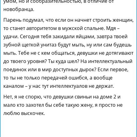
умом, но и сообразительностью, в отличие от
новобранца.
Парень подумал, что если он начнет строить женщин,
то станет авторитетом в мужской спальне. Мдя –
удачи. Сегодня тебя закидали яйцами, завтра твоей
зубной щеткой унитаз будут мыть, ну или сам будешь
мыть. Тебе не с кем общаться, девушки не дотягивают
до твоего уровня? Ты куда шел? На интеллектуальный
поединок или в мир доступных дырок? Если первое,
то ты не только передачей ошибся, а вообще
каналом – у нас тут интеллектуалов не держат.
Нет, я не спорю, что девушки свиньи на доме 2 и
мало кто захотел бы себе такую жену, я просто не
люблю выскочек.