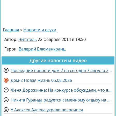
Главная
»
Новости и слухи
Автор:
Читатель
22 февраля 2014 в 19:50
Герои:
Валерий Блюменкранц
Другие новости и видео
Последние новости дом 2 на сегодня 7 августа 2026
Дом-2 Новая жизнь 05.08.2026
Женя Дорожкина: На конкурсе обсуждали, что я злая и мстительная
Никита Гуранда радуется семейному отдыху на Майорке
У Алексея Адеева украли велосипед