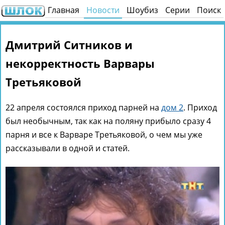
Главная
Новости
Шоубиз
Серии
Поиск
Дмитрий Ситников и
некорректность Варвары
Третьяковой
22 апреля состоялся приход парней на
дом 2
. Приход
был необычным, так как на поляну прибыло сразу 4
парня и все к Варваре Третьяковой, о чем мы уже
рассказывали в одной и статей.