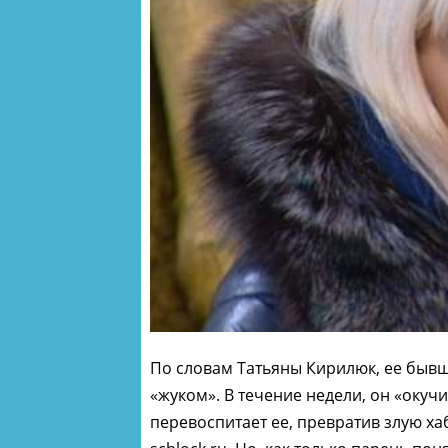
По словам Татьяны Кирилюк, ее быв
«жуком». В течение недели, он «окучи
перевоспитает ее, превратив злую хаб