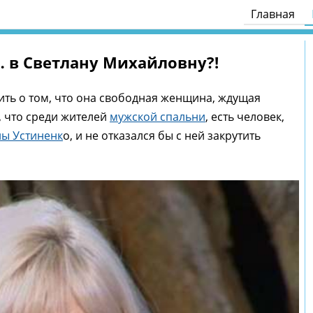
Главная
 в Светлану Михайловну?!
ить о том, что она свободная женщина, ждущая
, что среди жителей
мужской спальни
, есть человек,
ы Устиненк
о, и не отказался бы с ней закрутить