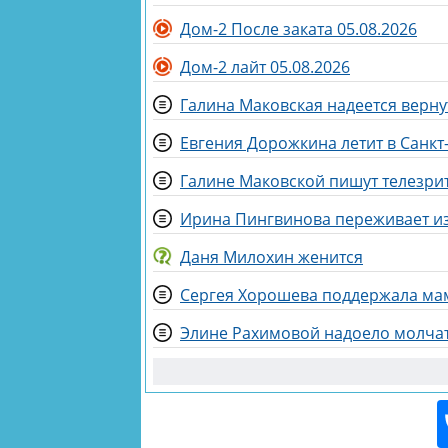
Дом-2 После заката 05.08.2026
Дом-2 лайт 05.08.2026
Евгения Дорожкина летит в Санкт
Галине Маковской пишут телезри
Ирина Пингвинова переживает и
Даня Милохин женится
Сергея Хорошева поддержала мам
Элине Рахимовой надоело молча