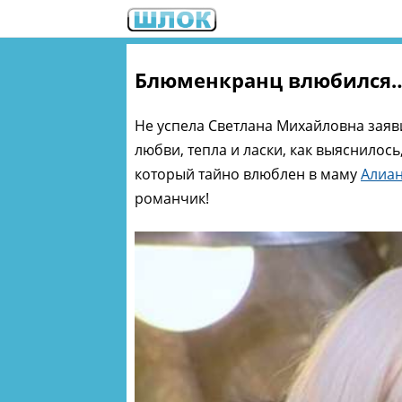
Блюменкранц влюбился…
Не успела Светлана Михайловна заяв
любви, тепла и ласки, как выяснилось
который тайно влюблен в маму
Алиан
романчик!