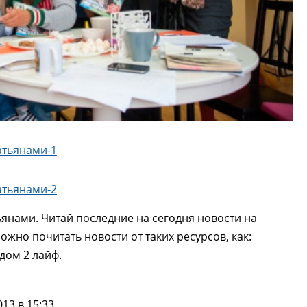
янами. Читай последние на сегодня новости на
жно почитать новости от таких ресурсов, как:
 дом 2 лайф.
13 в 15:33