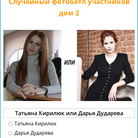
Случайный фотобатл участников
дом 2
Татьяна Кирилюк или Дарья Дударева
Татьяна Кирилюк
Дарья Дударева