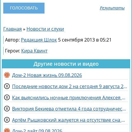
Результаты
Главная
»
Новости и слухи
Автор:
Редакция Шлок
5 сентября 2013 в 05:21
Герои:
Кира Квинт
Другие новости и видео
Дом-2 Новая жизнь 09.08.2026
Последние новости дом 2 на сегодня 9 августа 2026
Как выяснились ночные приключения Алексея Адеева, спасающего мир поэзией
Виктория Бекиева отметила 4 года сотрудничества с Домом 2
Артём Рышковский жалуется на отсутствие сна из-за Нади Ермаковой
Дом-2 лайт 09.08.2026