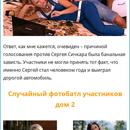
Ответ, как мне кажется, очевиден – причиной
голосования против Сергея Сичкара была банальная
зависть. Участники не могли принять тот факт, что
именно Сергей стал человеком года и выиграл
дорогой автомобиль.
Случайный фотобатл участников
дом 2