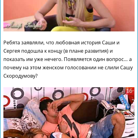
Ребята заявляли, что любовная история Саши и
Сергея подошла к концу (в плане развития) и
показать им уже нечего. Появляется один вопрос… а
почему на этом женском голосовании не слили Сашу
Скородумову?