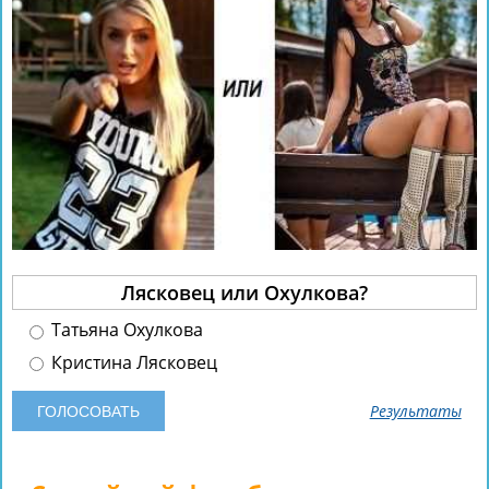
Лясковец или Охулкова?
Татьяна Охулкова
Кристина Лясковец
Результаты