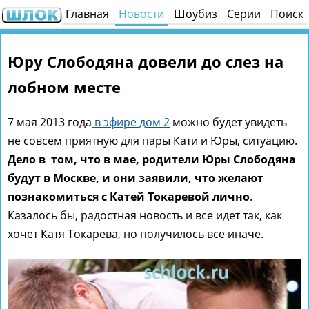
Главная
Новости
Шоубиз
Серии
Поиск
Юру Слободяна довели до слез на
лобном месте
7 мая 2013 года
в эфире дом 2
можно будет увидеть
не совсем приятную для пары Кати и Юры, ситуацию.
Дело в том, что в мае, родители Юры Слободяна
будут в Москве, и они заявили, что желают
познакомиться с Катей Токаревой лично
.
Казалось бы, радостная новость и все идет так, как
хочет Катя Токарева, но получилось все иначе.