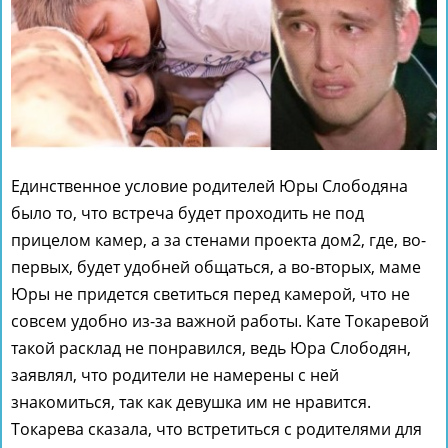
Единственное условие родителей Юры Слободяна
было то, что встреча будет проходить не под
прицелом камер, а за стенами проекта дом2, где, во-
первых, будет удобней общаться, а во-вторых, маме
Юры не придется светиться перед камерой, что не
совсем удобно из-за важной работы. Кате Токаревой
такой расклад не понравился, ведь Юра Слободян,
заявлял, что родители не намерены с ней
знакомиться, так как девушка им не нравится.
Токарева сказала, что встретиться с родителями для