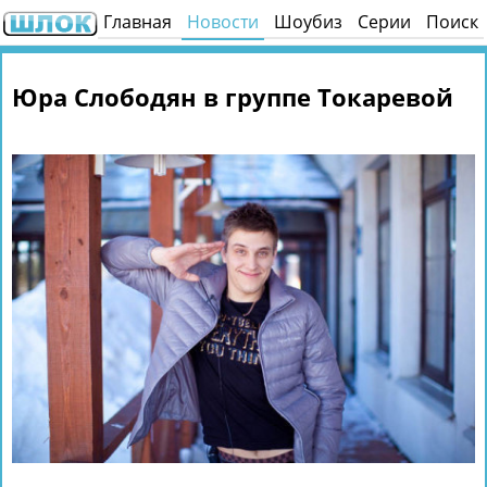
Главная
Новости
Шоубиз
Серии
Поиск
Юра Слободян в группе Токаревой