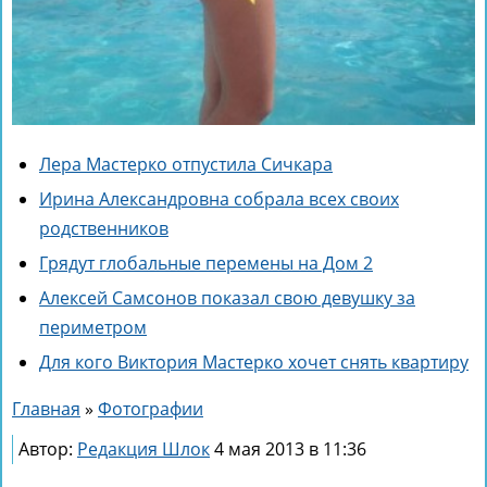
Лера Мастерко отпустила Сичкара
Ирина Александровна собрала всех своих
родственников
Грядут глобальные перемены на Дом 2
Алексей Самсонов показал свою девушку за
периметром
Для кого Виктория Мастерко хочет снять квартиру
Главная
»
Фотографии
Автор:
Редакция Шлок
4 мая 2013 в 11:36