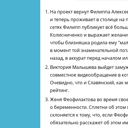
На проект вернут Филиппа Алексее
и теперь проживает в столице на
сетях Филипп публикует всё боль
Колисниченко и выражает желание 
чтобы близняшка родила ему "мал
в момент той знаменательной пот
назад, в аккурат перед началом ил
Виктория Малышева выйдет замуж 
совместное видеообращение в кот
Очевидно, что и Славянский, как м
рейтинг.
Женя Феофилактова во время свое
о беременности. Сплетни об этом 
склоняется к тому, что, если Фео
обязательно расскажет об этом им