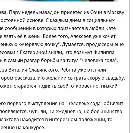
ва. Пару недель назад он прилетел из Сочи в Москву
 постоянной основе. С каждым днём в социальных
ше сообщений в которых признаётся в любви Кате
взять её в жёны. Более того, Алексеев уже хочет,
енькую кучерявую дочку". Думается, продюсеры ещё
асовки с Екатериной знали, что возьмут Филиппа
и в самый разгар борьбы за титул "человека года".
за Виталия Славянского. Ребята уже отсняли
ором рассказали о желании сыграть скорую свадьбу.
ожет, старается поднять свой, откровенно, низкий
го первого выступления на "человеке года" объявит
появляются, чуть ли, ни ежедневно, но большинство
филактова находится в интересном положении, то
еенно на конкурсе.