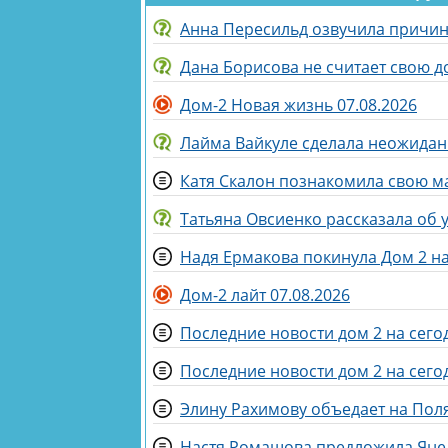
Анна Пересильд озвучила причин
Дана Борисова не считает свою д
Дом-2 Новая жизнь 07.08.2026
Лайма Вайкуле сделала неожидан
Катя Скалон познакомила свою м
Татьяна Овсиенко рассказала об 
Надя Ермакова покинула Дом 2 на
Дом-2 лайт 07.08.2026
Последние новости дом 2 на сегод
Последние новости дом 2 на сегод
Элину Рахимову объедает на Пол
Настя Ромашова предложила Яне 