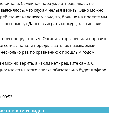
ле финала. Семейная пара уже отправлялась не
 выяснялось, что слухам нельзя верить. Одно можно
арей станет человеком года, то, больше на проекте мы
юсеры помогут Дарье выиграть конкурс, как сделали
удет беспрецедентным. Организаторы решили поразить
е сейчас начали переделывать так называемый
в несколько раз по сравнению с прошлым годом.
 можно верить, а каким нет - решайте сами. С
о: что-то из этого списка обязательно будет в эфире.
в 09:53
ие новости и видео