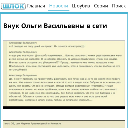
Главная
Новости
Шоубиз
Серии
Поиск
Внук Ольги Васильевны в сети