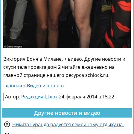
Виктория Боня в Милане. + видео. Другие новости и
слухи телепроекта дом 2 читайте ежедневно на
главной странице нашего ресурса schlock.ru.
Главная
»
Видео и анонсы
Автор:
Редакция Шлок
24 февраля 2014 в 15:22
Другие новости и видео
Никита Гуранда радуется семейному отдыху на Майорке