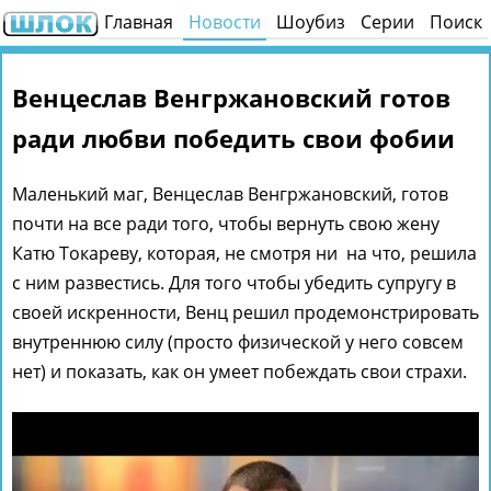
Главная
Новости
Шоубиз
Серии
Поиск
Венцеслав Венгржановский готов
ради любви победить свои фобии
Маленький маг, Венцеслав Венгржановский, готов
почти на все ради того, чтобы вернуть свою жену
Катю Токареву, которая, не смотря ни на что, решила
с ним развестись. Для того чтобы убедить супругу в
своей искренности, Венц решил продемонстрировать
внутреннюю силу (просто физической у него совсем
нет) и показать, как он умеет побеждать свои страхи.