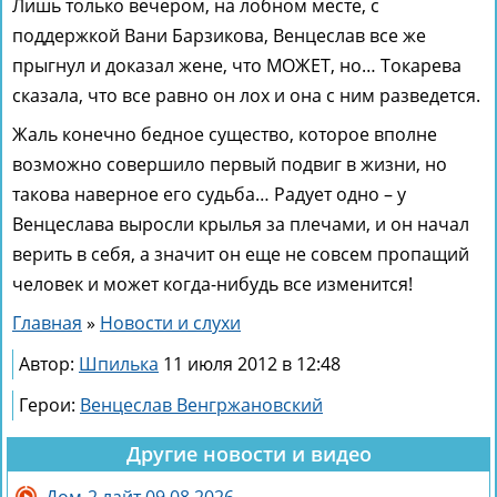
Лишь только вечером, на лобном месте, с
поддержкой Вани Барзикова, Венцеслав все же
прыгнул и доказал жене, что МОЖЕТ, но… Токарева
сказала, что все равно он лох и она с ним разведется.
Жаль конечно бедное существо, которое вполне
возможно совершило первый подвиг в жизни, но
такова наверное его судьба… Радует одно – у
Венцеслава выросли крылья за плечами, и он начал
верить в себя, а значит он еще не совсем пропащий
человек и может когда-нибудь все изменится!
Главная
»
Новости и слухи
Автор:
Шпилька
11 июля 2012 в 12:48
Герои:
Венцеслав Венгржановский
Другие новости и видео
Дом-2 лайт 09.08.2026