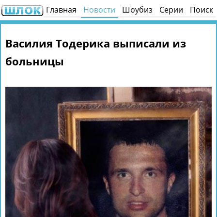
Главная
Новости
Шоубиз
Серии
Поиск
Василия Тодерика выписали из
больницы