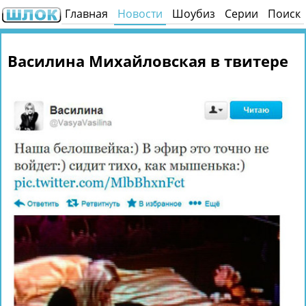
Главная
Новости
Шоубиз
Серии
Поиск
Василина Михайловская в твитере