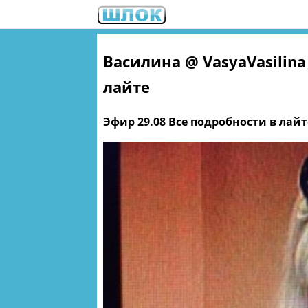
Василина ‏@ VasyaVasilina Эфир 29.08 Все подробности в
лайте
Эфир 29.08 Все подробности в лай