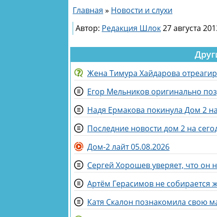
Главная
»
Новости и слухи
Автор:
Редакция Шлок
27 августа 201
Друг
Жена Тимура Хайдарова отреагиро
Егор Мельников оригинально поз
Надя Ермакова покинула Дом 2 на
Последние новости дом 2 на сегод
Дом-2 лайт 05.08.2026
Сергей Хорошев уверяет, что он 
Артём Герасимов не собирается 
Катя Скалон познакомила свою м