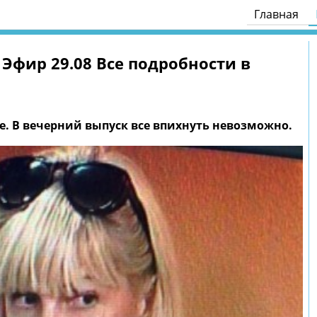
Главная
те. В вечерний выпуск все впихнуть невозможно.