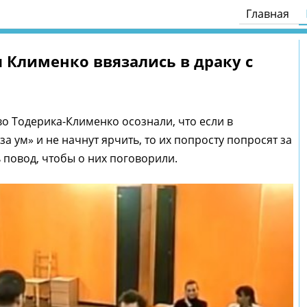
Главная
 Клименко ввязались в драку с
о Тодерика-Клименко осознали, что если в
а ум» и не начнут ярчить, то их попросту попросят за
ь повод, чтобы о них поговорили.