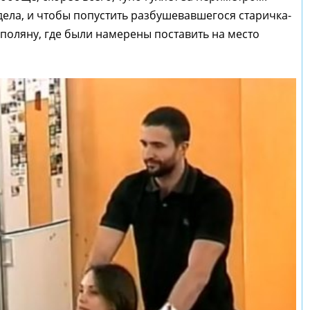
ела, и чтобы попустить разбушевавшегося старичка-
поляну, где были намерены поставить на место