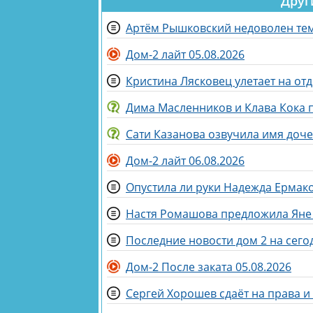
Друг
Артём Рышковский недоволен тем,
Дом-2 лайт 05.08.2026
Кристина Лясковец улетает на от
Дима Масленников и Клава Кока
Сати Казанова озвучила имя доч
Дом-2 лайт 06.08.2026
Опустила ли руки Надежда Ермако
Настя Ромашова предложила Яне 
Последние новости дом 2 на сегод
Дом-2 После заката 05.08.2026
Сергей Хорошев сдаёт на права 