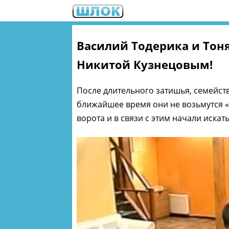
Василий Тодерика и Тоня
Никитой Кузнецовым!
После длительного затишья, семейств
ближайшее время они не возьмутся «з
ворота и в связи с этим начали искат