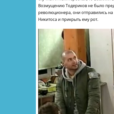
Возмущению Тодериков не было пред
революционера, они отправились на 
Никитоса и прикрыть ему рот.