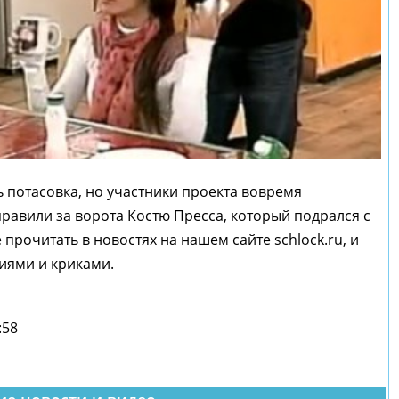
ь потасовка, но участники проекта вовремя
равили за ворота Костю Пресса, который подрался с
прочитать в новостях на нашем сайте schlock.ru, и
иями и криками.
:58