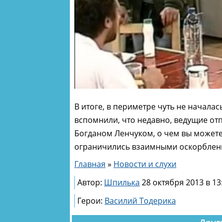
В итоге, в периметре чуть не началас
вспомнили, что недавно, ведущие отп
Богданом Ленчуком, о чем вы можете 
ограничились взаимными оскорблен
Главная
»
Новости и слухи
Автор:
Шпилька
28 октября 2013 в 13
Герои:
Василий Тодерика