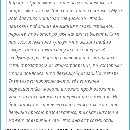
Варвары Третьякова с молодым человеком, на
вопрос: «Кто это», Варя ответила коротко: «Муж».
Это девушка написала специально, чтобы
привлечь побольше внимания к своей скромной
персоне, про которую уже начали забывать. Сама
про себя запустила «утку», что вышла тайно
замуж. Только никто девушке не поверил. В
следующий раз Варвара выложила в социальные
сети трогательное стихотворение, по которому
стало понятно, что девушку бросили. Но теперь
Третьякова показала фото, где заметен
округлившийся живот, и можно предположить,
что она находится в интересном положении. Но
большинство зрителей склоняется к мысли, что
девушка просто развлекается, так как никто не
может поверить в то, что она остепенилась.