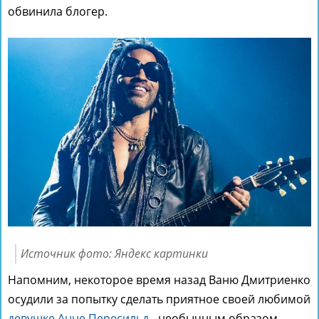
обвинила блогер.
Источник фото: Яндекс картинки
Напомним, некоторое время назад Ваню Дмитриенко
осудили за попытку сделать приятное своей любимой
девушке Анне Пересильд
- необычным образом.