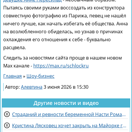
Пытаясь своими руками воссоздать из конструктора
совместную фотографию из Парижа, певец не нашёл
ничего лучше, как начать избегать её общества. Анна
на возлюбленного обиделась, но узнав о причинах
охлаждения его отношения к себе - буквально
расцвела.
Следить за новостями сайта проще в нашем новом
Max канале -
https://max.ru/schlockru
Главная
»
Шоу-бизнес
Автор:
Алевтина
3 июня 2026 в 15:30
Другие новости и видео
Страданий и ревности беременной Насти Ромашовой не понимает Яна Фиткевич
Кристина Лясковец хочет закрыть на Майорке гештальт