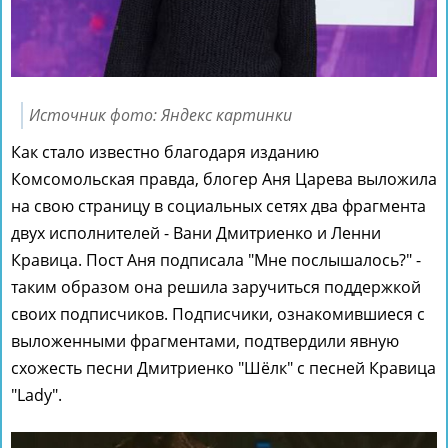
Источник фото: Яндекс картинки
Как стало известно благодаря изданию
Комсомольская правда, блогер Аня Царева выложила
на свою страницу в социальных сетях два фрагмента
двух исполнителей - Вани Дмитриенко и Ленни
Кравица. Пост Аня подписала "Мне послышалось?" -
таким образом она решила заручиться поддержкой
своих подписчиков. Подписчики, ознакомившиеся с
выложенными фрагментами, подтвердили явную
схожесть песни Дмитриенко "Шёлк" с песней Кравица
"Lady".