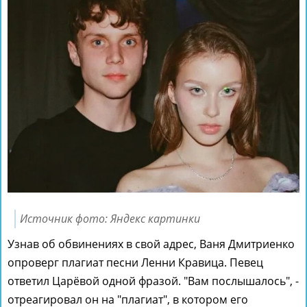
Источник фото: Яндекс картинки
Узнав об обвинениях в свой адрес, Ваня Дмитриенко
опроверг плагиат песни Ленни Кравица. Певец
ответил Царёвой одной фразой. "Вам послышалось", -
отреагировал он на "плагиат", в котором его