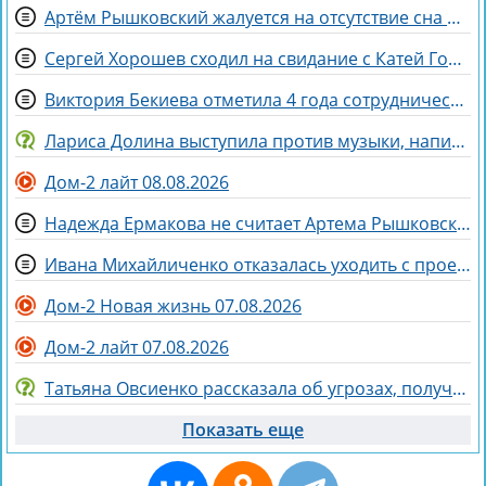
Артём Рышковский жалуется на отсутствие сна из-за Нади Ермаковой
Сергей Хорошев сходил на свидание с Катей Гориной
Виктория Бекиева отметила 4 года сотрудничества с Домом 2
Лариса Долина выступила против музыки, написанной искусственным интеллектом
Дом-2 лайт 08.08.2026
Надежда Ермакова не считает Артема Рышковского «таблеткой» от неудачных отношений
Ивана Михайличенко отказалась уходить с проекта за Алексеем Адеевым
Дом-2 Новая жизнь 07.08.2026
Дом-2 лайт 07.08.2026
Татьяна Овсиенко рассказала об угрозах, полученных мамой
Показать еще