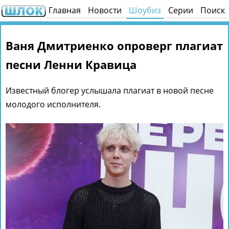
Главная
Новости
Шоубиз
Серии
Поиск
Ваня Дмитриенко опроверг плагиат
песни Ленни Кравица
Известный блогер услышала плагиат в новой песне
молодого исполнителя.