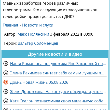
главных заработков героев различных
телепрограмм. Кто следующих из экс-участников
телестройки придет делать тест ДНК?
Главная
»
Новости и слухи
Автор:
Макс Полянский
3 февраля 2022 в 09:00
Герои:
Вальтер Соломенцев
Другие новости и видео
Настя Ромашова предложила Яне Захаровой пожить у неё в гардеробной
Элина Рахимова считает себя самым лучшим подарком на день рождения
Дом-2 Новая жизнь 05.08.2026
Женя Дорожкина: На конкурсе обсуждали, что я злая и мстительная
Катя Скалон познакомила свою маленькую собаку Еву с большим другом Женей