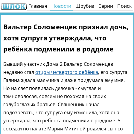
Главная
Новости
Шоубиз
Серии
Поиск
Вальтер Соломенцев признал дочь,
хотя супруга утверждала, что
ребёнка подменили в роддоме
Бывший участник Дома 2 Вальтер Соломенцев
недавно стал
отцом четвертого ребёнка
, его супруга
Галина ждала мальчика и даже придумала ему имя.
Но на свет появилась девочка - смуглая и
темноволосая, совсем не похожая на своих
голубоглазых братьев. Священник начал
подозревать, что супруга ему изменила, хотя она
утверждала, что ребёнка подменили в роддоме. У
соседки по палате Марии Митиной родился сын со