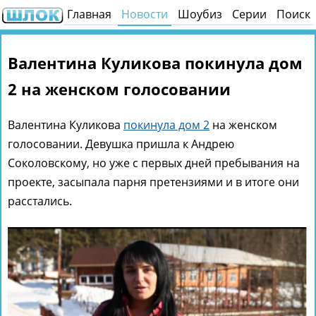
Главная
Новости
Шоубиз
Серии
Поиск
Валентина Куликова покинула дом
2 на женском голосовании
Валентина Куликова
покинула дом 2
на женском
голосовании. Девушка пришла к Андрею
Соколовскому, но уже с первых дней пребывания на
проекте, засыпала парня претензиями и в итоге они
расстались.