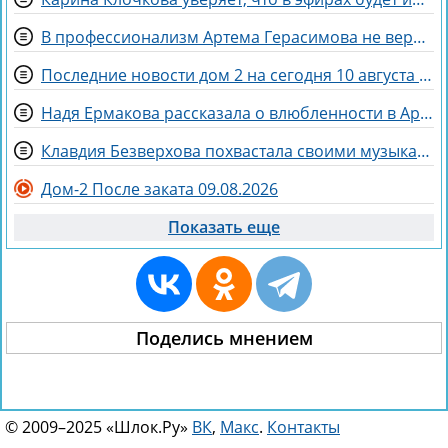
В профессионализм Артема Герасимова не верят зрители Дома 2
Последние новости дом 2 на сегодня 10 августа 2026
Надя Ермакова рассказала о влюбленности в Артёма Рышковского
Клавдия Безверхова похвастала своими музыкальными успехами
Дом-2 После заката 09.08.2026
Показать еще
Поделись мнением
© 2009–2025 «Шлок.Ру»
ВК
,
Макс
.
Контакты