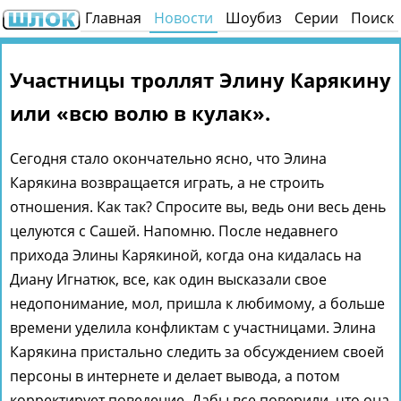
Главная
Новости
Шоубиз
Серии
Поиск
Участницы троллят Элину Карякину
или «всю волю в кулак».
Сегодня стало окончательно ясно, что Элина
Карякина возвращается играть, а не строить
отношения. Как так? Спросите вы, ведь они весь день
целуются с Сашей. Напомню. После недавнего
прихода Элины Карякиной, когда она кидалась на
Диану Игнатюк, все, как один высказали свое
недопонимание, мол, пришла к любимому, а больше
времени уделила конфликтам с участницами. Элина
Карякина пристально следить за обсуждением своей
персоны в интернете и делает вывода, а потом
корректирует поведение. Дабы все поверили, что она