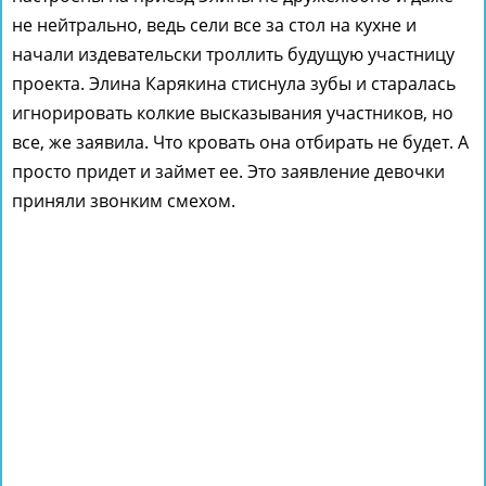
не нейтрально, ведь сели все за стол на кухне и
начали издевательски троллить будущую участницу
проекта. Элина Карякина стиснула зубы и старалась
игнорировать колкие высказывания участников, но
все, же заявила. Что кровать она отбирать не будет. А
просто придет и займет ее. Это заявление девочки
приняли звонким смехом.