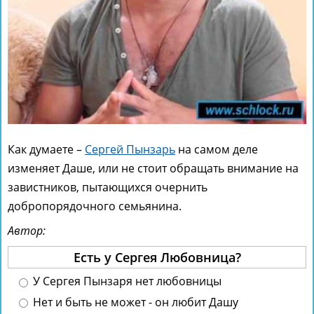
Как думаете –
Сергей Пынзарь
на самом деле
изменяет Даше, или не стоит обращать внимание на
завистников, пытающихся очернить
добропорядочного семьянина.
Автор:
Есть у Сергея Любовница?
У Сергея Пынзаря нет любовницы
Нет и быть не может - он любит Дашу