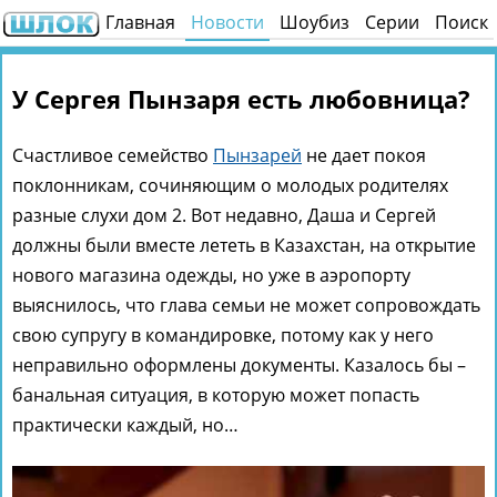
Главная
Новости
Шоубиз
Серии
Поиск
У Сергея Пынзаря есть любовница?
Счастливое семейство
Пынзарей
не дает покоя
поклонникам, сочиняющим о молодых родителях
разные слухи дом 2. Вот недавно, Даша и Сергей
должны были вместе лететь в Казахстан, на открытие
нового магазина одежды, но уже в аэропорту
выяснилось, что глава семьи не может сопровождать
свою супругу в командировке, потому как у него
неправильно оформлены документы. Казалось бы –
банальная ситуация, в которую может попасть
практически каждый, но…