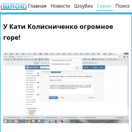
Главная
Новости
Шоубиз
Серии
Поиск
У Кати Колисниченко огромное
горе!