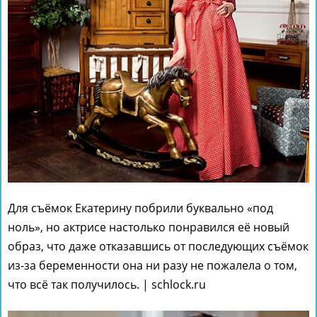
Для съёмок Екатерину побрили буквально «под
ноль», но актрисе настолько понравился её новый
образ, что даже отказавшись от последующих съёмок
из-за беременности она ни разу не пожалела о том,
что всё так получилось. | schlock.ru