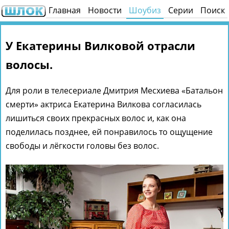
Главная
Новости
Шоубиз
Серии
Поиск
У Екатерины Вилковой отрасли
волосы.
Для роли в телесериале Дмитрия Месхиева «Батальон
смерти» актриса Екатерина Вилкова согласилась
лишиться своих прекрасных волос и, как она
поделилась позднее, ей понравилось то ощущение
свободы и лёгкости головы без волос.