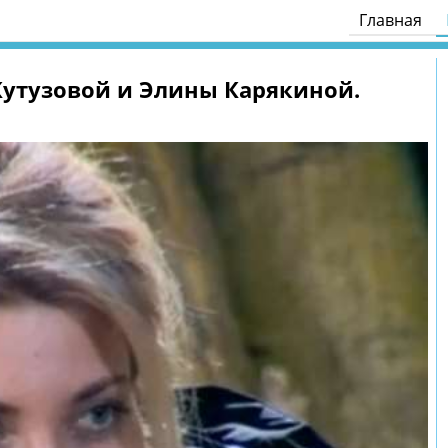
Главная
Кутузовой и Элины Карякиной.