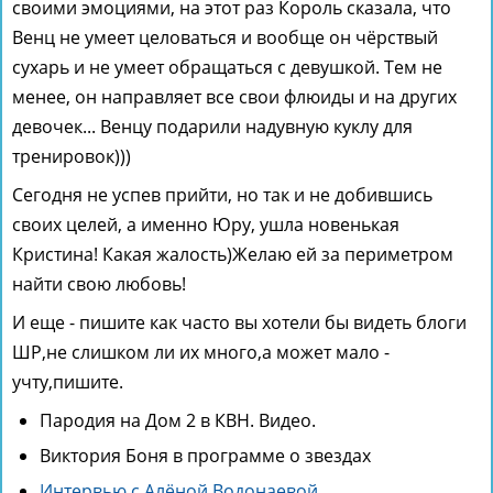
своими эмоциями, на этот раз Король сказала, что
Венц не умеет целоваться и вообще он чёрствый
сухарь и не умеет обращаться с девушкой. Тем не
менее, он направляет все свои флюиды и на других
девочек... Венцу подарили надувную куклу для
тренировок)))
Сегодня не успев прийти, но так и не добившись
своих целей, а именно Юру, ушла новенькая
Кристина! Какая жалость)Желаю ей за периметром
найти свою любовь!
И еще - пишите как часто вы хотели бы видеть блоги
ШР,не слишком ли их много,а может мало -
учту,пишите.
Пародия на Дом 2 в КВН. Видео.
Виктория Боня в программе о звездах
Интервью с Алёной Водонаевой