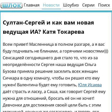
Главная
Новости
Шоубиз
Серии
Поиск
Султан-Сергей и как вам новая
ведущая ИА? Катя Токарева
Всем привет! Масленница в полном разгаре, а я вас
буду подчивать не блинами, а горячими новостями)))
Сенсацией сегодняшнего дня стало то, что из-за
неопределённости Сергея наша ведущая Ольга
Бузова приняла решение заселить всех женщин
Сичкара в одну комнату, чтобы он решил кто ему
нужен! Валентина будет ему готовить,
Юля Исаева
даёт страсть и ласку, а Саша, как говорит Сергей ему
нужна для отношений, бросать её он не хочет!
Девчонки для достижения своей цели быть с этим
мужчиной, конечно же согласились и теперь все