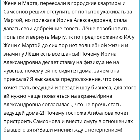
Женя и Марта, переехали в городские квартиры и
Самсонов решил отступить от попыток ухаживать за
Мартой, но приехала Ирина Александровна, стала
давать свои добрейшие советы Лёше возобновить
попытки и вернуть Марту, тк по предположению ИА у
Жени с Мартой до сих пор нет волшебной жизни и
значит у Лёши есть все шансы! Почему Ирина
Александровна делает ставку на физику,а не на
чувства, почему ей не сидится дома, зачем она
приехала? Я высказала предположение, что она
хочет стать ведущей и звездой шоу бизнеса, для этого
ей нужно чаще появляться на экране.Ирина
Александровна согласилась, что не прочь стать
ведущей дома-2! Почему госпожа Агибалова хочет
пристроить Самсонова и внести смуту в отношениях
бывшего зятя?Ваши мнения жду с нетерпением!