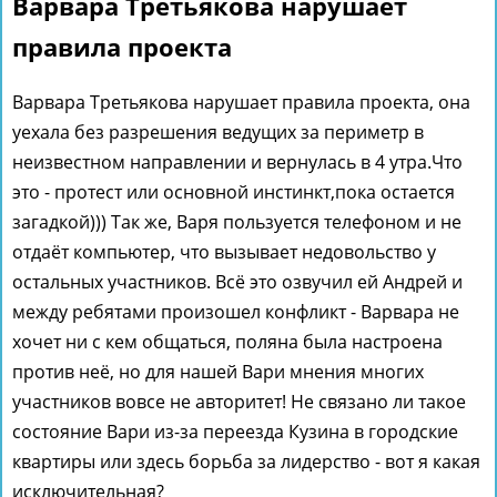
Варвара Третьякова нарушает
правила проекта
Варвара Третьякова нарушает правила проекта, она
уехала без разрешения ведущих за периметр в
неизвестном направлении и вернулась в 4 утра.Что
это - протест или основной инстинкт,пока остается
загадкой))) Так же, Варя пользуется телефоном и не
отдаёт компьютер, что вызывает недовольство у
остальных участников. Всё это озвучил ей Андрей и
между ребятами произошел конфликт - Варвара не
хочет ни с кем общаться, поляна была настроена
против неё, но для нашей Вари мнения многих
участников вовсе не авторитет! Не связано ли такое
состояние Вари из-за переезда Кузина в городские
квартиры или здесь борьба за лидерство - вот я какая
исключительная?