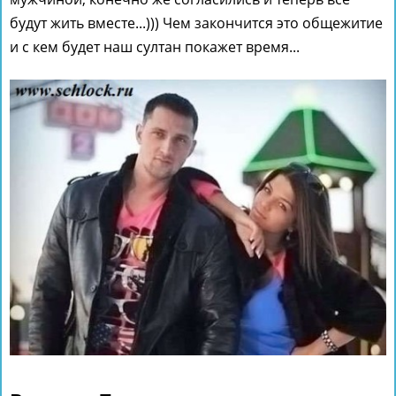
будут жить вместе...))) Чем закончится это общежитие
и с кем будет наш султан покажет время...