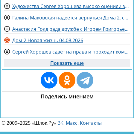
Художества Сергея Хорошева высоко оценили зрители дома 2
Галина Маковская надеется вернуться Дома 2, считая неадекватными участниками Хорошева, Адеева и Рахимову
Анастасия Голд рада дружбе с Игорем Григорьевым
Дом-2 Новая жизнь 04.08.2026
Сергей Хорошев сдаёт на права и проходит комиссию
Показать еще
Поделись мнением
© 2009–2025 «Шлок.Ру»
ВК
,
Макс
.
Контакты