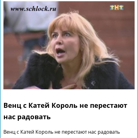
Венц с Катей Король не перестают
нас радовать
Венц с Катей Король не перестают нас радовать