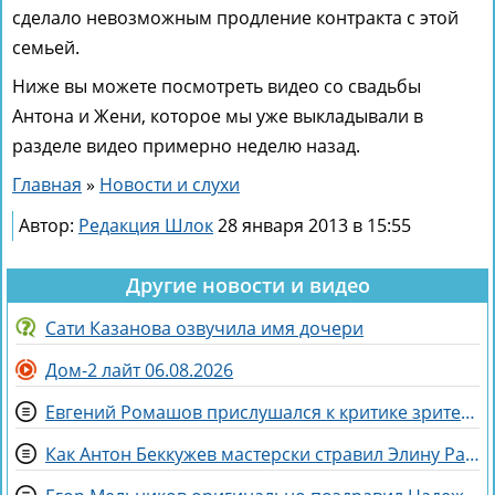
сделало невозможным продление контракта с этой
семьей.
Ниже вы можете посмотреть видео со свадьбы
Антона и Жени, которое мы уже выкладывали в
разделе видео примерно неделю назад.
Главная
»
Новости и слухи
Автор:
Редакция Шлок
28 января 2013 в 15:55
Другие новости и видео
Сати Казанова озвучила имя дочери
Дом-2 лайт 06.08.2026
Евгений Ромашов прислушался к критике зрителей Дома 2 и сменил причёску
Как Антон Беккужев мастерски стравил Элину Рахимову и Веронику Гракович