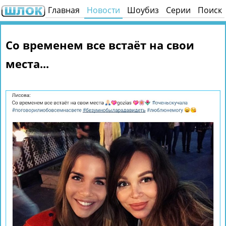
Главная
Новости
Шоубиз
Серии
Поиск
Со временем все встаёт на свои
места...