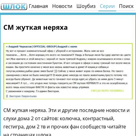
Главная
Новости
Шоубиз
Серии
Поиск
СМ жуткая неряха
СМ жуткая неряха. Эти и другие последние новости и
слухи дома 2 от сайтов: колючка, контрастный,
гестигра, дом 2 тв и прочих фан сообществ читайте
на страницах шлока.