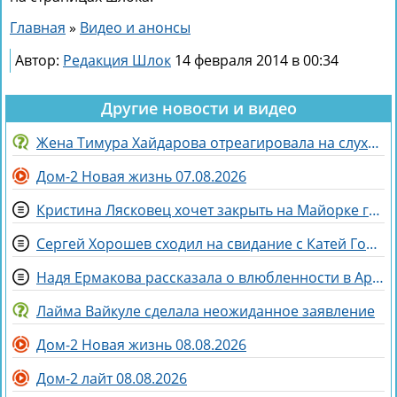
Главная
»
Видео и анонсы
Автор:
Редакция Шлок
14 февраля 2014 в 00:34
Другие новости и видео
Жена Тимура Хайдарова отреагировала на слухи о колдовстве
Дом-2 Новая жизнь 07.08.2026
Кристина Лясковец хочет закрыть на Майорке гештальт
Сергей Хорошев сходил на свидание с Катей Гориной
Надя Ермакова рассказала о влюбленности в Артёма Рышковского
Лайма Вайкуле сделала неожиданное заявление
Дом-2 Новая жизнь 08.08.2026
Дом-2 лайт 08.08.2026