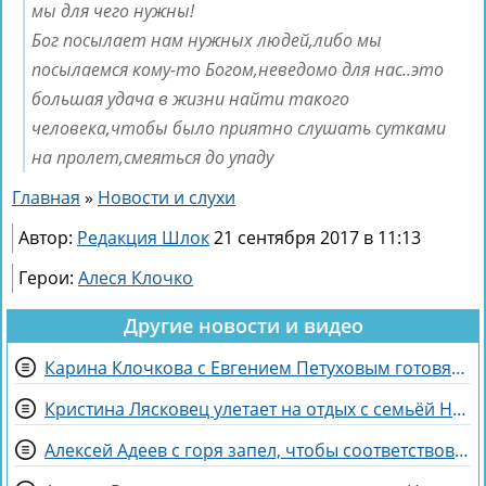
мы для чего нужны!
Бог посылает нам нужных людей,либо мы
посылаемся кому-то Богом,неведомо для нас..это
большая удача в жизни найти такого
человека,чтобы было приятно слушать сутками
на пролет,смеяться до упаду
Главная
»
Новости и слухи
Автор:
Редакция Шлок
21 сентября 2017 в 11:13
Герои:
Алеся Клочко
Другие новости и видео
Карина Клочкова с Евгением Петуховым готовятся к «Китайским каникулам»
Кристина Лясковец улетает на отдых с семьёй Никиты Гуранды
Алексей Адеев с горя запел, чтобы соответствовать Иване Михайличенко