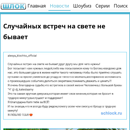
Главная
Новости
Шоубиз
Серии
Поиск
Случайных встреч на свете не
бывает