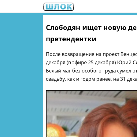
Слободян ищет новую де
претендентки
После возвращения на проект Венцес
декабря (в эфире 25 декабря) Юрий 
Белый маг без особого труда сумел о
свадьбу, как и годом ранее, на 31 дек