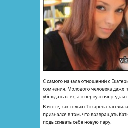
С самого начала отношений с Екатер
сомнения. Молодого человека даже 
убеждать всех, а в первую очередь и с
В итоге, как только Токарева засели
признался в том, что возвращать Кат
подыскивать себе новую пару.