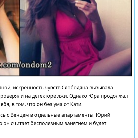
иной, искренность чувств Слободяна вызывала
проверяли на детекторе лжи. Однако Юра продолжал
ебя, в том, что он без ума от Кати.
лась с Венцем в отдельные апартаменты, Юрий
ю он считает бесполезным занятием и будет