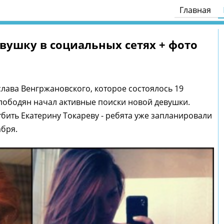
Главная
вушку в социальных сетях + фото
лава Венгржановского, которое состоялось 19
Слободян начал активные поиски новой девушки.
тбить Екатерину Токареву - ребята уже запланировали
абря.