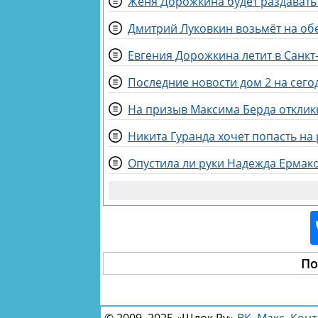
Женя Дорожкина будет раздават
Дмитрий Луковкин возьмёт на об
Евгения Дорожкина летит в Санкт
Последние новости дом 2 на сегод
На призыв Максима Берда отклик
Никита Гуранда хочет попасть на
Опустила ли руки Надежда Ермако
По