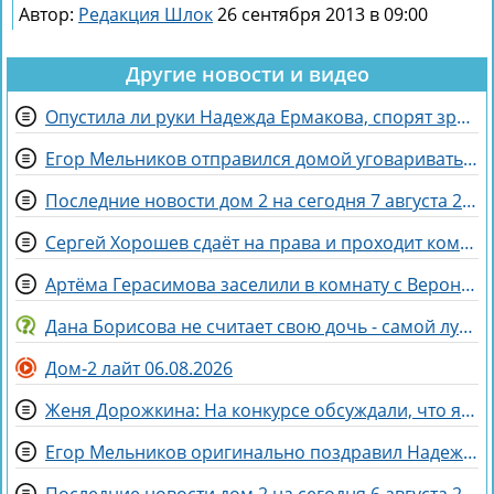
Автор:
Редакция Шлок
26 сентября 2013 в 09:00
Другие новости и видео
Опустила ли руки Надежда Ермакова, спорят зрители Дома 2
Егор Мельников отправился домой уговаривать родителей на знакомство с Вероникой Гракович
Последние новости дом 2 на сегодня 7 августа 2026
Сергей Хорошев сдаёт на права и проходит комиссию
Артёма Герасимова заселили в комнату с Вероникой Строгановой
Дана Борисова не считает свою дочь - самой лучшей дочерью на свете
Дом-2 лайт 06.08.2026
Женя Дорожкина: На конкурсе обсуждали, что я злая и мстительная
Егор Мельников оригинально поздравил Надежду Ермакову с разводом
Последние новости дом 2 на сегодня 6 августа 2026