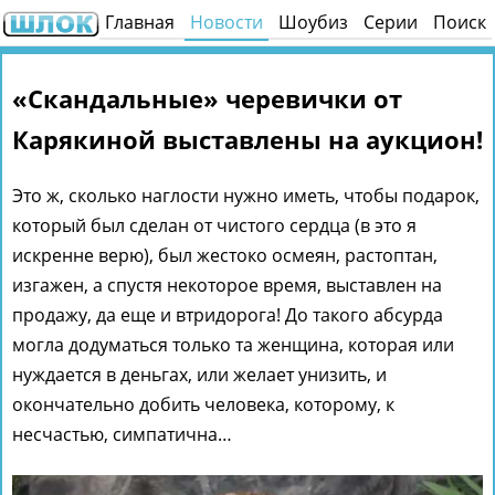
Главная
Новости
Шоубиз
Серии
Поиск
«Скандальные» черевички от
Карякиной выставлены на аукцион!
Это ж, сколько наглости нужно иметь, чтобы подарок,
который был сделан от чистого сердца (в это я
искренне верю), был жестоко осмеян, растоптан,
изгажен, а спустя некоторое время, выставлен на
продажу, да еще и втридорога! До такого абсурда
могла додуматься только та женщина, которая или
нуждается в деньгах, или желает унизить, и
окончательно добить человека, которому, к
несчастью, симпатична…