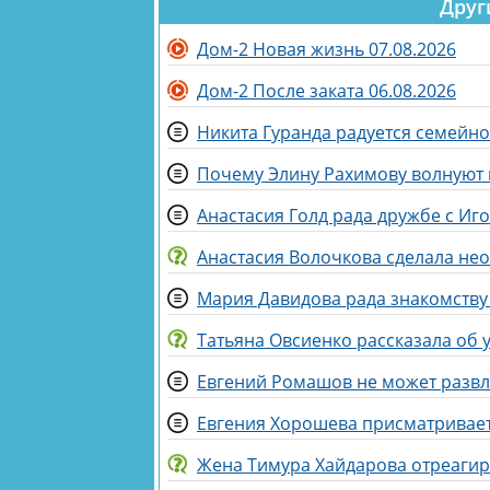
Друг
Дом-2 Новая жизнь 07.08.2026
Дом-2 После заката 06.08.2026
Никита Гуранда радуется семейн
Почему Элину Рахимову волнуют
Анастасия Голд рада дружбе с И
Анастасия Волочкова сделала не
Мария Давидова рада знакомству
Татьяна Овсиенко рассказала об 
Евгений Ромашов не может развл
Евгения Хорошева присматривает
Жена Тимура Хайдарова отреагиро