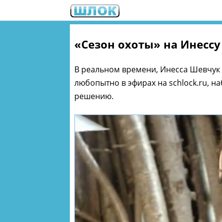
«Сезон охоты» на Инессу
В реальном времени, Инесса Шевчук 
любопытно в эфирах на schlock.ru, на
решению.