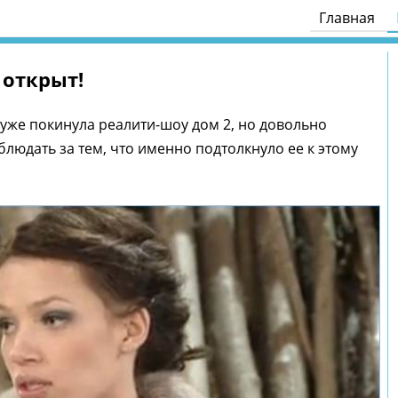
Главная
 открыт!
уже покинула реалити-шоу дом 2, но довольно
блюдать за тем, что именно подтолкнуло ее к этому