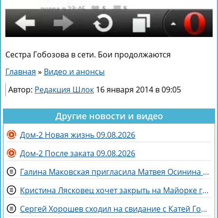
Сестра Гобозова в сети. Бои продолжаются
Главная
»
Видео и анонсы
Автор:
Редакция Шлок
16 января 2014 в 09:05
Другие новости и видео
Дом-2 Новая жизнь 09.08.2026
Дом-2 После заката 09.08.2026
Галина Маковская пригласила Матвея Осинина на стендап
Кристина Лясковец хочет закрыть на Майорке гештальт
Сергей Хорошев сходил на свидание с Катей Гориной