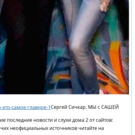
Сергей Сичкар. МЫ с САШЕЙ
гие последние новости и слухи дома 2 от сайтов:
рочих неофициальных источников читайте на