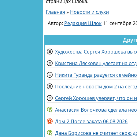
страницах шлока.
Главная
»
Новости и слухи
Автор:
Редакция Шлок
11 сентября 20
Друг
Художества Сергея Хорошева выс
Кристина Лясковец улетает на от
Никита Гуранда радуется семейн
Последние новости дом 2 на сегод
Сергей Хорошев уверяет, что он 
Анастасия Волочкова сделала не
Дом-2 После заката 06.08.2026
Дана Борисова не считает свою д