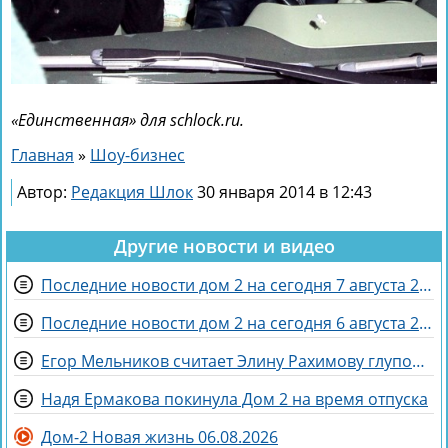
«Единственная» для schlock.ru.
Главная
»
Шоу-бизнес
Автор:
Редакция Шлок
30 января 2014 в 12:43
Другие новости и видео
Последние новости дом 2 на сегодня 7 августа 2026
Последние новости дом 2 на сегодня 6 августа 2026
Егор Мельников считает Элину Рахимову глупой и профдеформированной
Надя Ермакова покинула Дом 2 на время отпуска
Дом-2 Новая жизнь 06.08.2026