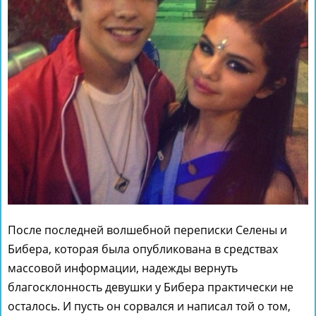
После последней волшебной переписки Селены и
Бибера, которая была опубликована в средствах
массовой информации, надежды вернуть
благосклонность девушки у Бибера практически не
осталось. И пусть он сорвался и написал той о том,