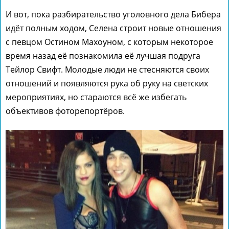
И вот, пока разбирательство уголовного дела Бибера
идёт полным ходом, Селена строит новые отношения
с певцом Остином Махоуном, с которым некоторое
время назад её познакомила её лучшая подруга
Тейлор Свифт. Молодые люди не стесняются своих
отношений и появляются рука об руку на светских
мероприятиях, но стараются всё же избегать
объективов фоторепортёров.