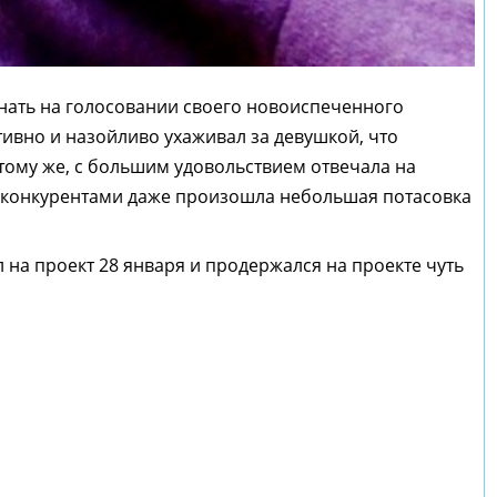
нать на голосовании своего новоиспеченного
тивно и назойливо ухаживал за девушкой, что
 тому же, с большим удовольствием отвечала на
 конкурентами даже произошла небольшая потасовка
на проект 28 января и продержался на проекте чуть