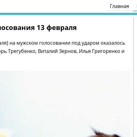
Главная
лосования 13 февраля
раля) на мужском голосовании под ударом оказалось
орь Трегубенко, Виталий Зернов, Илья Григоренко и