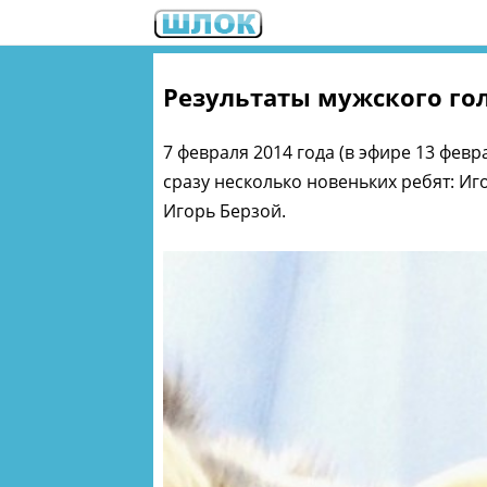
Результаты мужского го
7 февраля 2014 года (в эфире 13 фев
сразу несколько новеньких ребят: Иг
Игорь Берзой.