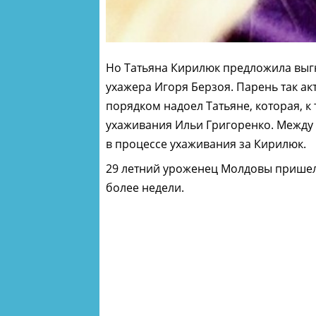
Но Татьяна Кирилюк предложила выг
ухажера Игоря Берзоя. Парень так ак
порядком надоел Татьяне, которая, к
ухаживания Ильи Григоренко. Между
в процессе ухаживания за Кирилюк.
29 летний уроженец Молдовы пришел 
более недели.