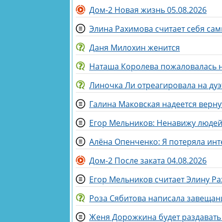
Дом-2 Новая жизнь 05.08.2026
Элина Рахимова считает себя са
Даня Милохин женится
Наташа Королева пожаловалась н
Егор Мельников: Ненавижу людей,
Алёна Опенченко: Я потеряла инт
Дом-2 После заката 04.08.2026
Егор Мельников считает Элину Р
Роза Сябитова написала завещан
Женя Дорожкина будет раздават