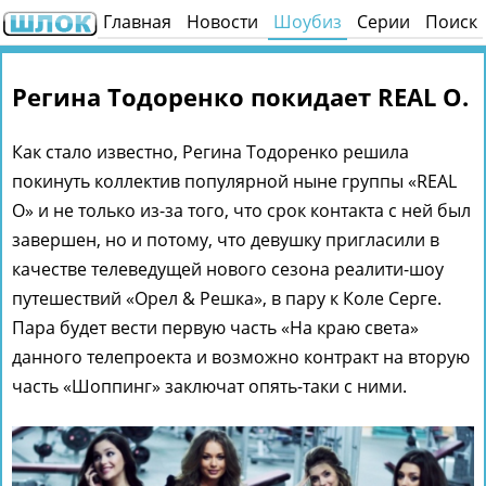
Главная
Новости
Шоубиз
Серии
Поиск
Регина Тодоренко покидает REAL О.
Как стало известно, Регина Тодоренко решила
покинуть коллектив популярной ныне группы «REAL
О» и не только из-за того, что срок контакта с ней был
завершен, но и потому, что девушку пригласили в
качестве телеведущей нового сезона реалити-шоу
путешествий «Орел & Решка», в пару к Коле Серге.
Пара будет вести первую часть «На краю света»
данного телепроекта и возможно контракт на вторую
часть «Шоппинг» заключат опять-таки с ними.