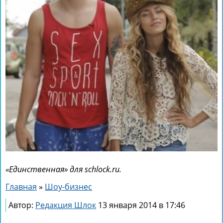
«Единственная» для schlock.ru.
Главная
»
Шоу-бизнес
Автор:
Редакция Шлок
13 января 2014 в 17:46