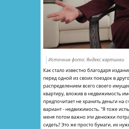
Источник фото: Яндекс картинки
Как стало известно благодаря издан
перед одной из своих поездок в друг
распределением всего своего имущес
квартиру, вложив в недвижимость и
предпочитает не хранить деньги на с
вариант - недвижимость. "Я тоже исп
меня потом важно эти денюжки потрат
сидеть? Это же просто бумаги, их нуж