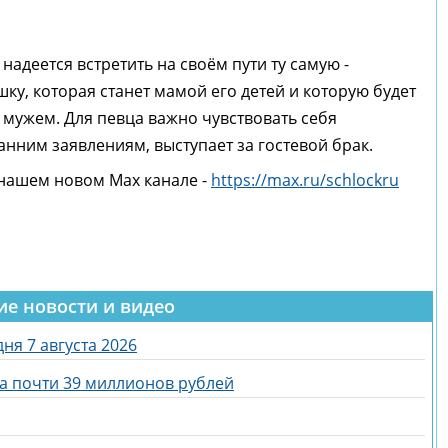
деется встретить на своём пути ту самую -
у, которая станет мамой его детей и которую будет
 мужем. Для певца важно чувствовать себя
ранним заявлениям, выступает за гостевой брак.
 нашем новом Max канале -
https://max.ru/schlockru
ие новости и видео
ня 7 августа 2026
за почти 39 миллионов рублей