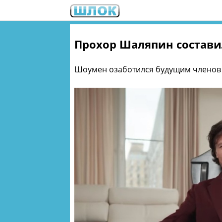
Прохор Шаляпин состав
Шоумен озаботился будущим членов 