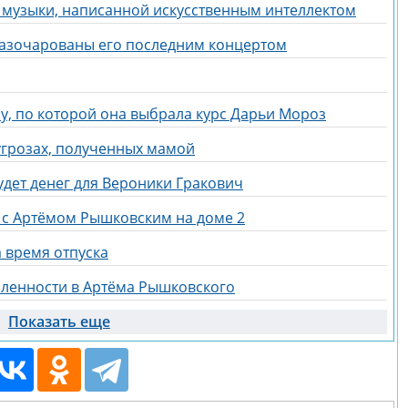
 музыки, написанной искусственным интеллектом
азочарованы его последним концертом
у, по которой она выбрала курс Дарьи Мороз
угрозах, полученных мамой
удет денег для Вероники Гракович
 с Артёмом Рышковским на доме 2
 время отпуска
бленности в Артёма Рышковского
Показать еще