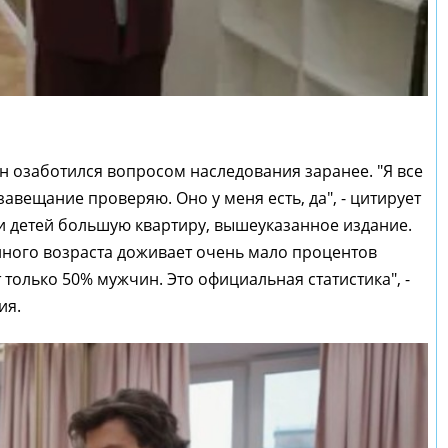
н озаботился вопросом наследования заранее. "Я все
авещание проверяю. Оно у меня есть, да", - цитирует
и детей большую квартиру, вышеуказанное издание.
онного возраста доживает очень мало процентов
 только 50% мужчин. Это официальная статистика", -
ия.