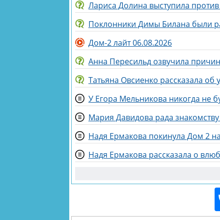
Лариса Долина выступила против
Поклонники Димы Билана были р
Дом-2 лайт 06.08.2026
Анна Пересильд озвучила причин
Татьяна Овсиенко рассказала об 
У Егора Мельникова никогда не б
Мария Давидова рада знакомству
Надя Ермакова покинула Дом 2 на
Надя Ермакова рассказала о влю