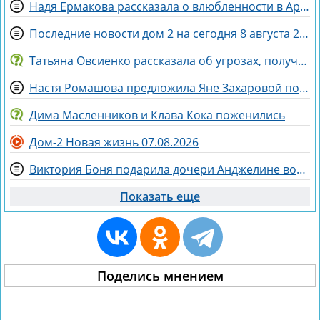
Надя Ермакова рассказала о влюбленности в Артёма Рышковского
Последние новости дом 2 на сегодня 8 августа 2026
Татьяна Овсиенко рассказала об угрозах, полученных мамой
Настя Ромашова предложила Яне Захаровой пожить у неё в гардеробной
Дима Масленников и Клава Кока поженились
Дом-2 Новая жизнь 07.08.2026
Виктория Боня подарила дочери Анджелине волшебного коня
Показать еще
Поделись мнением